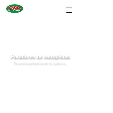
Paradores de Autopistas
Te acompañamos en tu camino.