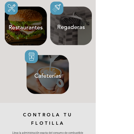
CONTROLA TU
FLOTILLA
Lleva la administración exacta del consumo de combustible