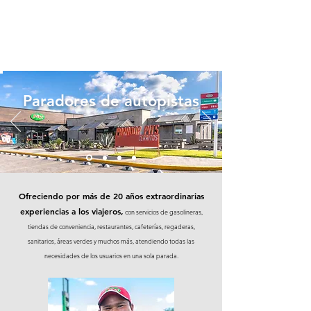
Paradores de autopistas
Ofreciendo por más de 20 años extraordinarias
experiencias a los viajeros,
con servicios de gasolineras,
tiendas de conveniencia, restaurantes, cafeterías, regaderas,
sanitarios, áreas verdes y muchos más, atendiendo todas las
necesidades de los usuarios en una sola parada.