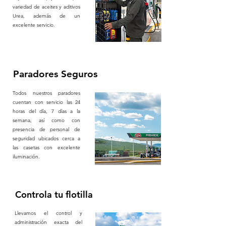
variedad de aceites y aditivos
Urea, además de un
excelente servicio.
Paradores Seguros
Todos nuestros paradores
cuentan con servicio las 24
horas del día, 7 días a la
semana, así como con
presencia de personal de
seguridad ubicados cerca a
las casetas con excelente
iluminación.
Controla tu flotilla
Llevamos el control y
administración exacta del