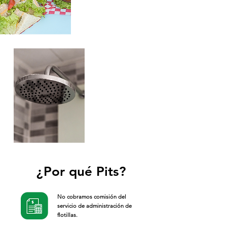
Regaderas
gratis
al cargar Diesel con
nosotros
¿Por qué Pits?
No cobramos comisión del
servicio de administración de
flotillas.